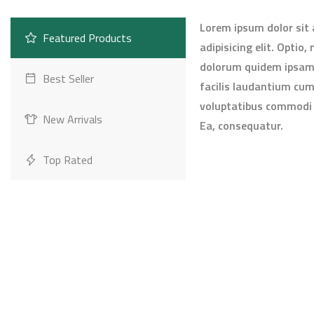
Lorem ipsum dolor sit
Featured Products
adipisicing elit. Optio,
dolorum quidem ipsam 
Best Seller
facilis laudantium cu
voluptatibus commodi 
New Arrivals
Ea, consequatur.
Top Rated