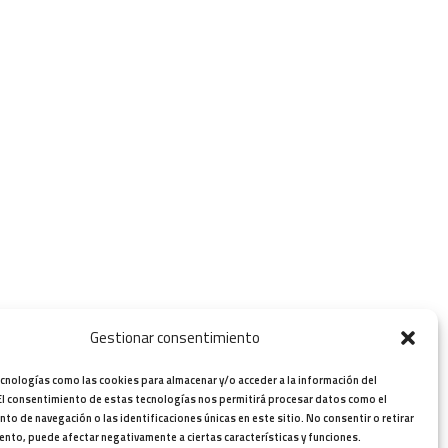
Gestionar consentimiento
cnologías como las cookies para almacenar y/o acceder a la información del
El consentimiento de estas tecnologías nos permitirá procesar datos como el
o de navegación o las identificaciones únicas en este sitio. No consentir o retirar
ento, puede afectar negativamente a ciertas características y funciones.