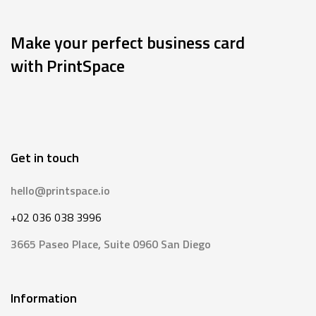
Make your perfect business card
with PrintSpace
Get in touch
hello@printspace.io
+02 036 038 3996
3665 Paseo Place, Suite 0960 San Diego
Information