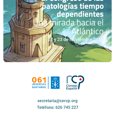
patologías tiempo
dependientes
Una mirada hacia el
Atlántico
22 y 23 de Noviembre 2024
secretaria@cercp.org
Teléfono: 626 745 227