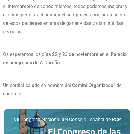
el intercambio de conocimientos, todos podemos mejorar y
ello nos permitirá disminuir el tiempo en la mejor atención
de estos pacientes en aras de ganar vidas y disminuir las
secuelas.
Os esperamos los días
22 y 23 de noviembre
en el
Palacio
de congresos de A Coruña.
Un cordial saludo en nombre del
Comité Organizador
del
congreso.
VII Congreso Nacional del Consejo Español de RCP
El Congreso de las